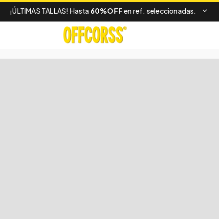
¡ÚLTIMAS TALLAS! Hasta
60%OFF
en ref. seleccionadas.