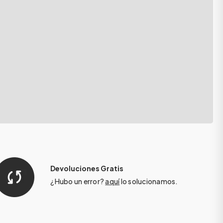
Devoluciones Gratis
¿Hubo un error?
aquí
lo solucionamos.