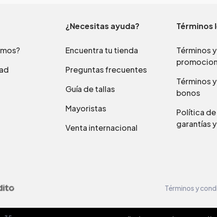
¿Necesitas ayuda?
Términos 
omos?
Encuentra tu tienda
Términos y
promocio
dad
Preguntas frecuentes
Términos y
Guía de tallas
bonos
Mayoristas
Política d
garantías y
Venta internacional
Términos y cond