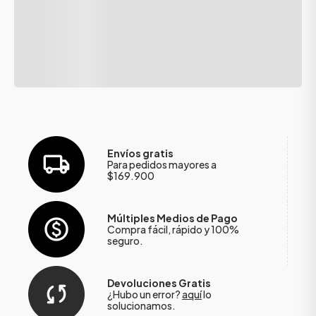
Envíos gratis
Para pedidos mayores a
$169.900
Múltiples Medios de Pago
Compra fácil, rápido y 100%
seguro.
Devoluciones Gratis
¿Hubo un error?
aquí
lo
solucionamos.