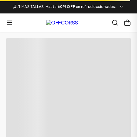
¡ÚLTIMAS TALLAS! Hasta
60%OFF
en ref. seleccionadas.