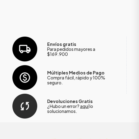
Envíos gratis
Para pedidos mayores a
$169.900
Múltiples Medios de Pago
Compra fácil, rápido y 100%
seguro.
Devoluciones Gratis
¿Hubo un error?
aquí
lo
solucionamos.