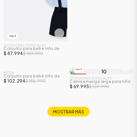
SALE
OCASIONES ESPECIALES
Conjunto para bebé niño de
body camisa + bermuda con
$ 87.994
$ 159.990
cargaderas
SALE
SALE
MODA
Conjunto para bebé niño de
-
45
%
-
50
%
OCASIONES ESPECIALES
body camisa manga larga +
$ 102.294
$ 185.990
Camisa manga larga para niño
pantalón
con corbatín
$ 69.995
$ 139.990
MOSTRAR MÁS