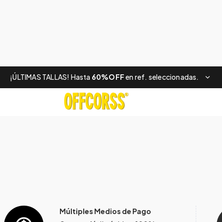
¡ÚLTIMAS TALLAS! Hasta
60%OFF
en ref. seleccionadas.
Múltiples Medios de Pago