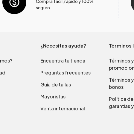
Compra fácil, rápido y 100%
seguro.
¿Necesitas ayuda?
Términos 
omos?
Encuentra tu tienda
Términos y
promocio
dad
Preguntas frecuentes
Términos y
Guía de tallas
bonos
Mayoristas
Política d
garantías y
Venta internacional