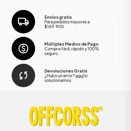
Envíos gratis
Para pedidos mayores a
$169.900
Múltiples Medios de Pago
Compra fácil, rápido y 100%
seguro.
Devoluciones Gratis
¿Hubo un error?
aquí
lo
solucionamos.