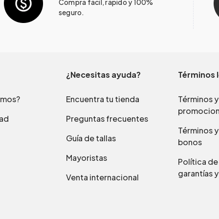
Compra fácil, rápido y 100%
seguro.
¿Necesitas ayuda?
Términos 
omos?
Encuentra tu tienda
Términos y
promocio
dad
Preguntas frecuentes
Términos y
Guía de tallas
bonos
Mayoristas
Política d
garantías y
Venta internacional