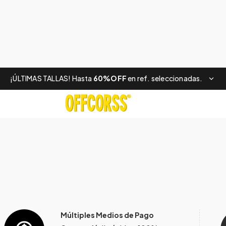
¡ÚLTIMAS TALLAS! Hasta
60%OFF
en ref. seleccionadas.
Múltiples Medios de Pago