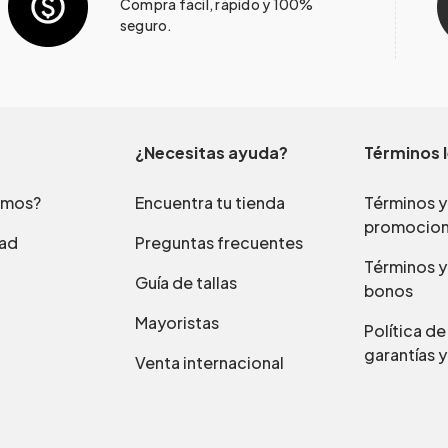
Compra fácil, rápido y 100%
seguro.
¿Necesitas ayuda?
Términos 
omos?
Encuentra tu tienda
Términos y
promocio
dad
Preguntas frecuentes
Términos y
Guía de tallas
bonos
Mayoristas
Política d
garantías y
Venta internacional