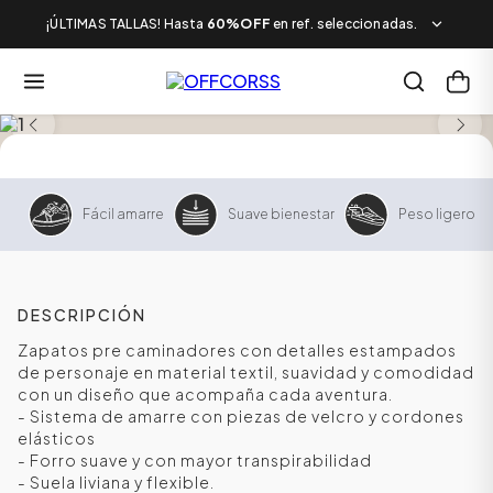
¡ÚLTIMAS TALLAS! Hasta
60%OFF
en ref. seleccionadas.
Fácil amarre
Suave bienestar
Peso ligero
DESCRIPCIÓN
Zapatos pre caminadores con detalles estampados
de personaje en material textil, suavidad y comodidad
con un diseño que acompaña cada aventura.
- Sistema de amarre con piezas de velcro y cordones
elásticos
- Forro suave y con mayor transpirabilidad
- Suela liviana y flexible.