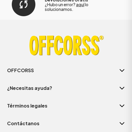
¿Hubo un error?
aquí
lo
solucionamos.
OFFCORSS
¿Necesitas ayuda?
Términos legales
Contáctanos