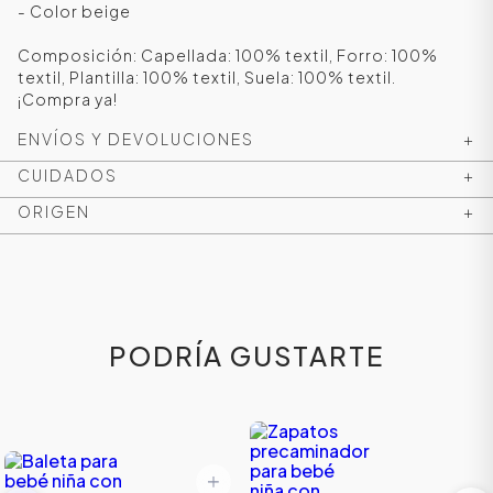
- Color beige
Composición: Capellada: 100% textil, Forro: 100%
textil, Plantilla: 100% textil, Suela: 100% textil.
¡Compra ya!
ENVÍOS Y DEVOLUCIONES
+
CUIDADOS
+
ORIGEN
+
ÁSICOS
PODRÍA GUSTARTE
ÁSICOS
ÁSICOS
ÁSICOS