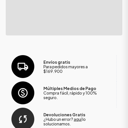
Envíos gratis
Para pedidos mayores a
$169.900
Múltiples Medios de Pago
Compra fácil, rápido y 100%
seguro.
Devoluciones Gratis
¿Hubo un error?
aquí
lo
solucionamos.