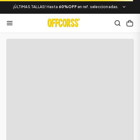
¡ÚLTIMAS TALLAS! Hasta
60%OFF
en ref. seleccionadas.