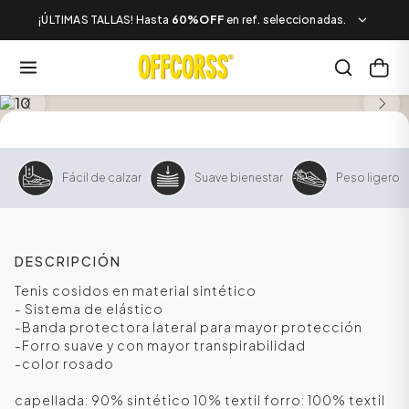
¡ÚLTIMAS TALLAS! Hasta
60%OFF
en ref. seleccionadas.
SALE
Fácil de calzar
Suave bienestar
Peso ligero
DESCRIPCIÓN
Tenis cosidos en material sintético
- Sistema de elástico
-Banda protectora lateral para mayor protección
-Forro suave y con mayor transpirabilidad
-color rosado
capellada: 90% sintético 10% textil forro: 100% textil