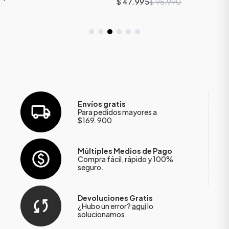
$ 47.995
$ 95.990
Envíos gratis
Para pedidos mayores a
$169.900
Múltiples Medios de Pago
Compra fácil, rápido y 100%
seguro.
Devoluciones Gratis
¿Hubo un error?
aquí
lo
solucionamos.