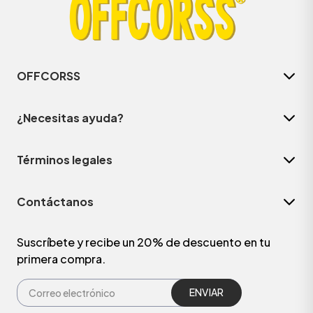
OFFCORSS
¿Necesitas ayuda?
Términos legales
Contáctanos
ÁSICOS
Suscríbete y recibe un 20% de descuento en tu
primera compra.
ÁSICOS
ÁSICOS
ÁSICOS
ENVIAR