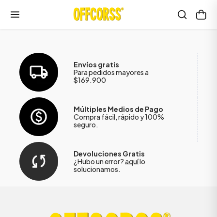
Envíos gratis
Para pedidos mayores a
$169.900
Múltiples Medios de Pago
Compra fácil, rápido y 100%
seguro.
Devoluciones Gratis
¿Hubo un error?
aquí
lo
solucionamos.