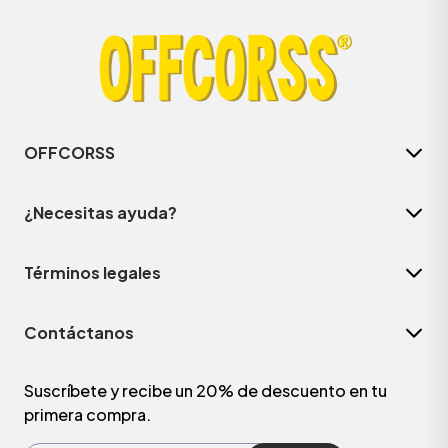
OFFCORSS
¿Necesitas ayuda?
Términos legales
ÁSICOS
Contáctanos
ÁSICOS
ÁSICOS
Suscríbete y recibe un 20% de descuento en tu
primera compra.
ÁSICOS