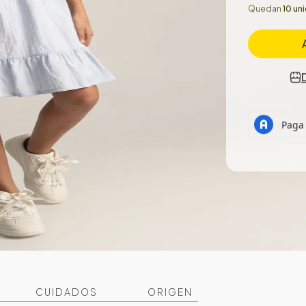
Quedan
10 un
CUIDADOS
ORIGEN