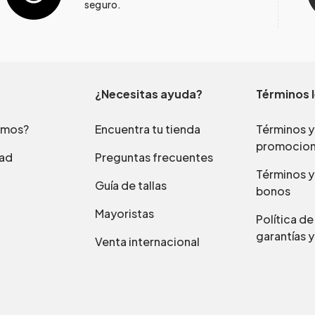
seguro.
¿Necesitas ayuda?
Términos 
omos?
Encuentra tu tienda
Términos y
promocio
dad
Preguntas frecuentes
Términos y
Guía de tallas
bonos
Mayoristas
Política d
garantías y
Venta internacional