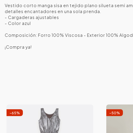
Vestido corto manga sisa en tejido plano silueta semi a
detalles encantadores en una sola prenda.
- Cargaderas ajustables
- Color azul
Composición: Forro 100% Viscosa - Exterior 100% Algod
¡Compra ya!
-
65
%
-
50
%