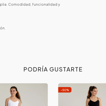
mplia. Comodidad, funcionalidad y
ón.
PODRÍA GUSTARTE
-
50
%