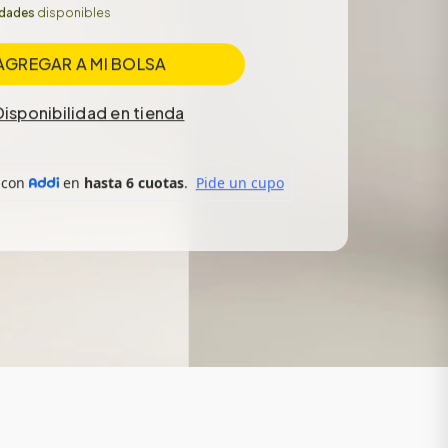
idades
disponibles
AGREGAR A MI BOLSA
Disponibilidad en tienda