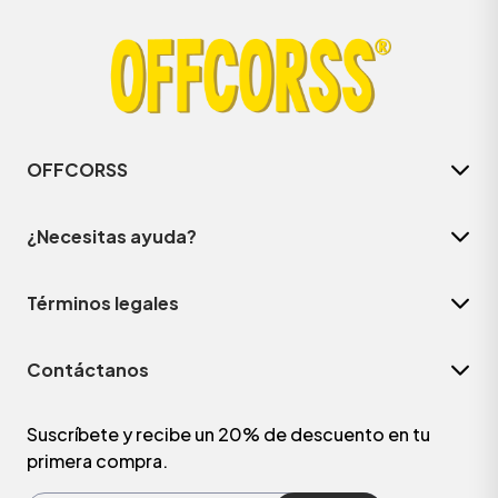
OFFCORSS
¿Necesitas ayuda?
Términos legales
ÁSICOS
Contáctanos
ÁSICOS
ÁSICOS
Suscríbete y recibe un 20% de descuento en tu
primera compra.
ÁSICOS