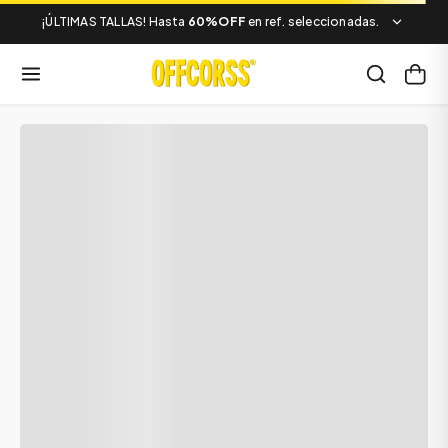
¡ÚLTIMAS TALLAS! Hasta
60%OFF
en ref. seleccionadas.