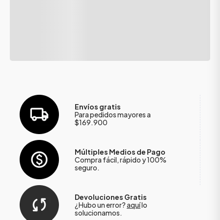
Envíos gratis
Para pedidos mayores a
$169.900
Múltiples Medios de Pago
Compra fácil, rápido y 100%
seguro.
Devoluciones Gratis
¿Hubo un error?
aquí
lo
solucionamos.