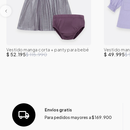
0-3M
3-6M
6-9M
12M
18M
0-3M
3
Vestido manga corta + panty para bebé
Vestido mang
24M
2T
3T
24M
niña
silueta ampl
$ 52.195
$ 115.990
$ 49.995
$ 
Envíos gratis
Para pedidos mayores a $169.900