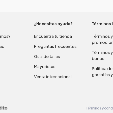
¿Necesitas ayuda?
Términos 
omos?
Encuentra tu tienda
Términos y
promocio
dad
Preguntas frecuentes
Términos y
Guía de tallas
bonos
Mayoristas
Política d
garantías y
Venta internacional
Términos y cond