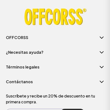
OFFCORSS
¿Necesitas ayuda?
Términos legales
ÁSICOS
Contáctanos
ÁSICOS
ÁSICOS
Suscríbete y recibe un 20% de descuento en tu
primera compra.
ÁSICOS