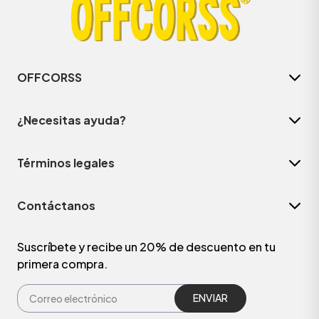
OFFCORSS
¿Necesitas ayuda?
Términos legales
Contáctanos
ÁSICOS
Suscríbete y recibe un 20% de descuento en tu
primera compra.
ÁSICOS
ÁSICOS
ÁSICOS
ENVIAR