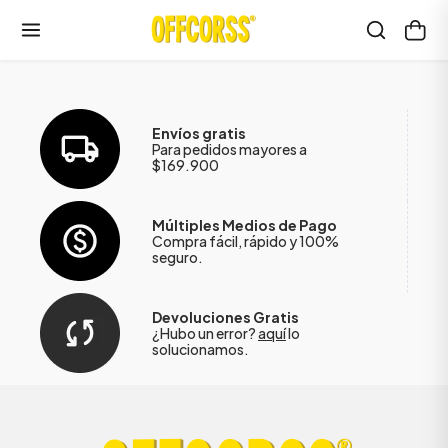
Envíos gratis
Para pedidos mayores a
$169.900
Múltiples Medios de Pago
Compra fácil, rápido y 100%
seguro.
Devoluciones Gratis
¿Hubo un error?
aquí
lo
solucionamos.