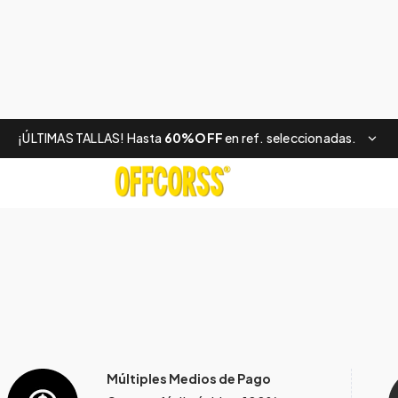
¡ÚLTIMAS TALLAS! Hasta
60%OFF
en ref. seleccionadas.
Múltiples Medios de Pago