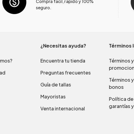
Compra fácil, rápido y 100%
seguro.
¿Necesitas ayuda?
Términos 
omos?
Encuentra tu tienda
Términos y
promocio
dad
Preguntas frecuentes
Términos y
Guía de tallas
bonos
Mayoristas
Política d
garantías y
Venta internacional