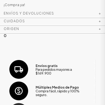
¡Compra ya!
ENVÍOS Y DEVOLUCIONES
+
CUIDADOS
+
ORIGEN
+
0
Envíos gratis
Para pedidos mayores a
$169.900
Múltiples Medios de Pago
Compra fácil, rápido y 100%
seguro.