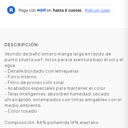
DESCRIPCIÓN
Vestido de baño entero manga larga en tejido de
punto silueta surf, listos para la aventura bajo el sol y el
agua.
- Detalle bordado con lentejuelas
- Forro interno
- Filtro de protección solar
ÁSICOS
- Acabados especiales para mantener el color
- Telas inteligentes: absorben humedad, secado
ultrarrápido, estampados con tintas amigables con el
medio ambiente.
ÁSICOS
ÁSICOS
- Color rosado
ÁSICOS
Composición: 86% poliamida 14% elastano