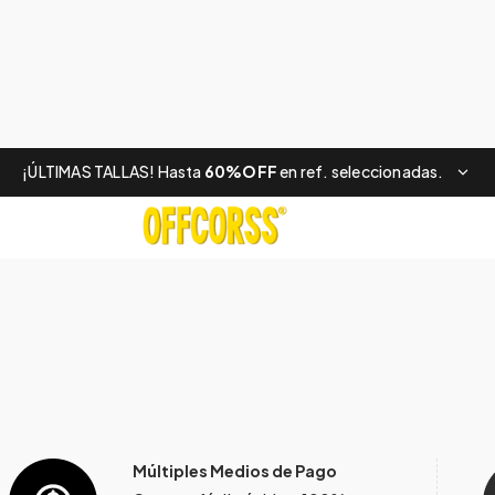
¡ÚLTIMAS TALLAS! Hasta
60%OFF
en ref. seleccionadas.
Múltiples Medios de Pago