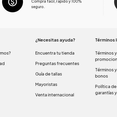
Compra fácil, rápido y 100%
seguro.
¿Necesitas ayuda?
Términos 
omos?
Encuentra tu tienda
Términos y
promocio
dad
Preguntas frecuentes
Términos y
Guía de tallas
bonos
Mayoristas
Política d
garantías y
Venta internacional