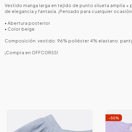
Vestido manga larga en tejido de punto silueta amplia +
de elegancia y fantasía. ¡Pensado para cualquier ocasión
• Abertura posterior
• Color beige
Composición: vestido: 96% poliéster 4% elastano. pant
¡Compra en OFFCORSS!
-
50
%