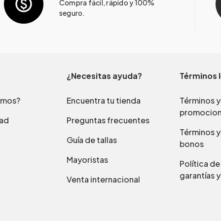
Compra fácil, rápido y 100%
seguro.
¿Necesitas ayuda?
Términos 
omos?
Encuentra tu tienda
Términos y
promocio
dad
Preguntas frecuentes
Términos y
Guía de tallas
bonos
Mayoristas
Política d
garantías y
Venta internacional