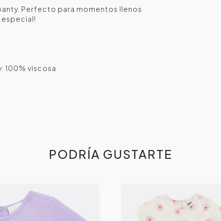
 panty. Perfecto para momentos llenos
 especial!
y: 100% viscosa
PODRÍA GUSTARTE