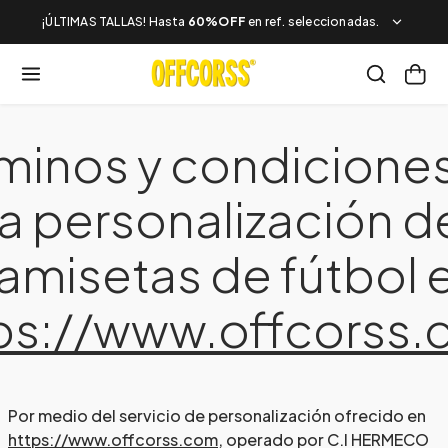
¡ÚLTIMAS TALLAS! Hasta
60%OFF
en ref. seleccionadas.
minos y condicione
la personalización d
amisetas de fútbol 
ps://www.offcorss
Por medio del servicio de personalización ofrecido en
https://www.offcorss.com
, operado por C.I HERMECO