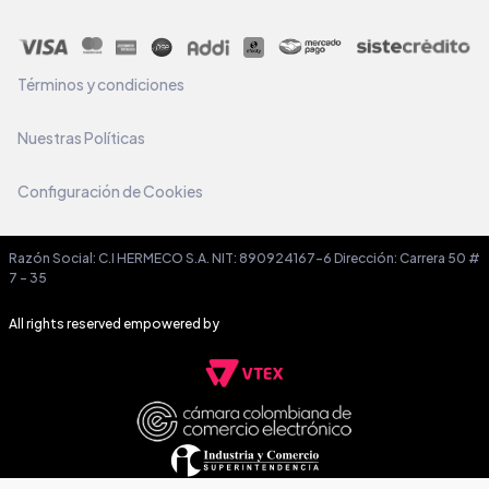
Términos y condiciones
Nuestras Políticas
Configuración de Cookies
Razón Social: C.I HERMECO S.A. NIT: 890924167-6 Dirección: Carrera 50 #
7 – 35
All rights reserved empowered by