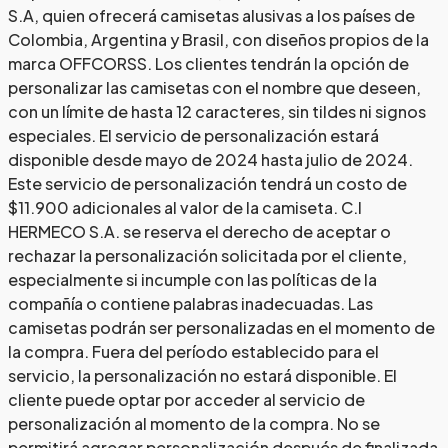
S.A, quien ofrecerá camisetas alusivas a los países de
Colombia, Argentina y Brasil, con diseños propios de la
marca OFFCORSS. Los clientes tendrán la opción de
personalizar las camisetas con el nombre que deseen,
con un límite de hasta 12 caracteres, sin tildes ni signos
especiales. El servicio de personalización estará
disponible desde mayo de 2024 hasta julio de 2024.
Este servicio de personalización tendrá un costo de
$11.900 adicionales al valor de la camiseta. C.I
HERMECO S.A. se reserva el derecho de aceptar o
rechazar la personalización solicitada por el cliente,
especialmente si incumple con las políticas de la
compañía o contiene palabras inadecuadas. Las
camisetas podrán ser personalizadas en el momento de
la compra. Fuera del período establecido para el
servicio, la personalización no estará disponible. El
cliente puede optar por acceder al servicio de
personalización al momento de la compra. No se
permitirá agregar personalización después de finalizada