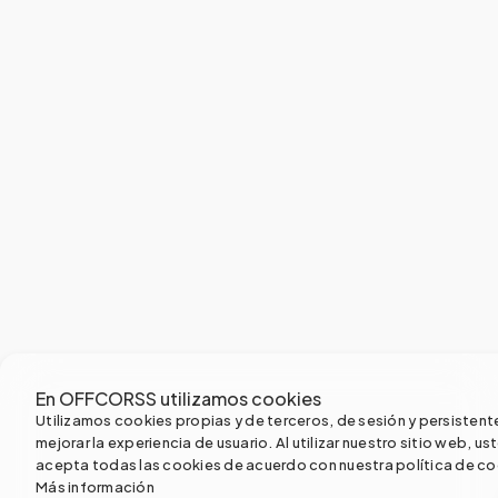
En OFFCORSS utilizamos cookies
Utilizamos cookies propias y de terceros, de sesión y persistent
mejorar la experiencia de usuario. Al utilizar nuestro sitio web, us
acepta todas las cookies de acuerdo con nuestra política de co
Más información