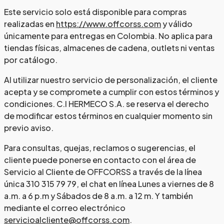
Este servicio solo está disponible para compras
realizadas en
https://www.offcorss.com
y válido
únicamente para entregas en Colombia. No aplica para
tiendas físicas, almacenes de cadena, outlets ni ventas
por catálogo.
Al utilizar nuestro servicio de personalización, el cliente
acepta y se compromete a cumplir con estos términos y
condiciones. C.I HERMECO S.A. se reserva el derecho
de modificar estos términos en cualquier momento sin
previo aviso.
Para consultas, quejas, reclamos o sugerencias, el
cliente puede ponerse en contacto con el área de
Servicio al Cliente de OFFCORSS a través de la línea
única 310 315 79 79, el chat en línea Lunes a viernes de 8
a.m. a 6 p.m y Sábados de 8 a.m. a 12 m. Y también
mediante el correo electrónico
servicioalcliente@offcorss.com
.