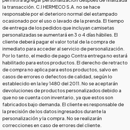
la transacción. C.I HERMECO S.A. no se hace
responsable por el deterioro normal del estampado
ocasionado por el uso o lavado de la prenda. El tiempo
de entrega de los pedidos que incluyan camisetas
personalizadas se aumentará en 3 o 4 días hábiles. El
cliente deberá pagar el valor total de la compra de
inmediato para acceder al servicio de personalización.
Por lo tanto, el medio de pago Contra entrega no estará
habilitado para estos productos. El derecho de retracto
de compra no aplica para estos productos, salvo en
casos de errores o defectos de calidad, según lo
establecido en la ley 1480 del 2011. No se aceptarán
devoluciones de productos personalizados debido a
que no se cuenta con inventario, ya que estos son
fabricados bajo demanda. El cliente es responsable de
la precisión de los datos ingresados durante la
personalización y la compra. No se realizarán
correcciones en caso de errores del cliente.