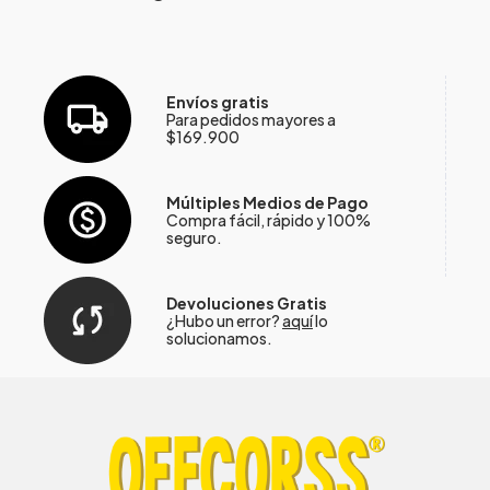
Envíos gratis
Para pedidos mayores a
$169.900
Múltiples Medios de Pago
Compra fácil, rápido y 100%
seguro.
Devoluciones Gratis
¿Hubo un error?
aquí
lo
solucionamos.