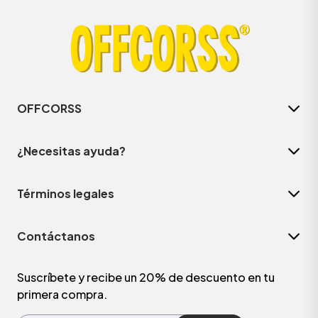
OFFCORSS
¿Necesitas ayuda?
Términos legales
ÁSICOS
Contáctanos
ÁSICOS
ÁSICOS
Suscríbete y recibe un 20% de descuento en tu
primera compra.
ÁSICOS