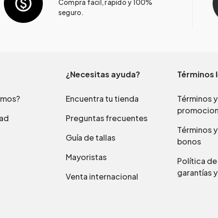
Compra fácil, rápido y 100%
seguro.
¿Necesitas ayuda?
Términos 
omos?
Encuentra tu tienda
Términos y
promocio
dad
Preguntas frecuentes
Términos y
Guía de tallas
bonos
Mayoristas
Política d
garantías y
Venta internacional