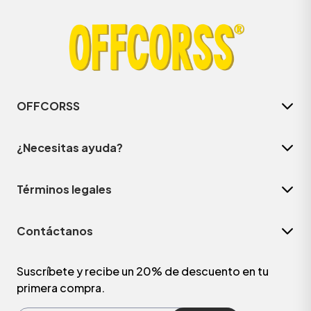
OFFCORSS
¿Necesitas ayuda?
Términos legales
ÁSICOS
Contáctanos
ÁSICOS
ÁSICOS
Suscríbete y recibe un 20% de descuento en tu
primera compra.
ÁSICOS