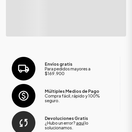
Envíos gratis
Para pedidos mayores a
$169.900
Múltiples Medios de Pago
Compra fácil, rápido y 100%
seguro.
Devoluciones Gratis
¿Hubo un error?
aquí
lo
solucionamos.