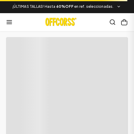
¡ÚLTIMAS TALLAS! Hasta
60%OFF
en ref. seleccionadas.