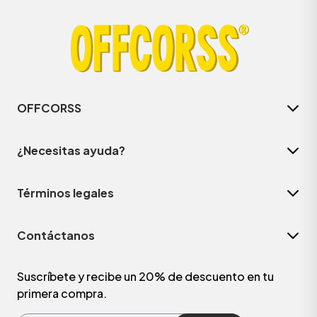
OFFCORSS
¿Necesitas ayuda?
Términos legales
ÁSICOS
Contáctanos
ÁSICOS
ÁSICOS
Suscríbete y recibe un 20% de descuento en tu
primera compra.
ÁSICOS