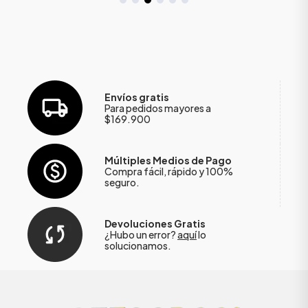
Envíos gratis
Para pedidos mayores a
$169.900
Múltiples Medios de Pago
Compra fácil, rápido y 100%
seguro.
Devoluciones Gratis
¿Hubo un error?
aquí
lo
solucionamos.