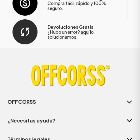
Compra fácil, rápido y 100%
seguro.
Devoluciones Gratis
¿Hubo un error?
aquí
lo
solucionamos.
OFFCORSS
¿Necesitas ayuda?
Términos legales