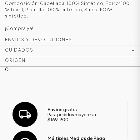
Composición: Capellada: 100% Sintético, Forro: 100
% textil, Plantilla: 100% sintético, Suela: 100%
sintético.
¡Compra ya!
ENVÍOS Y DEVOLUCIONES
+
CUIDADOS
+
ORIGEN
+
0
Envíos gratis
Para pedidos mayores a
$169.900
Múltiples Medios de Pago