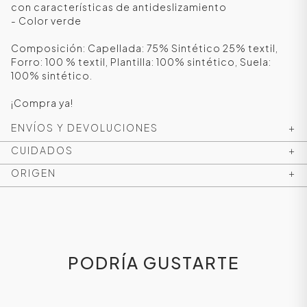
con características de antideslizamiento
- Color verde
Composición: Capellada: 75% Sintético 25% textil,
Forro: 100 % textil, Plantilla: 100% sintético, Suela:
100% sintético.
¡Compra ya!
ENVÍOS Y DEVOLUCIONES
+
CUIDADOS
+
ORIGEN
+
ÁSICOS
ÁSICOS
PODRÍA GUSTARTE
ÁSICOS
ÁSICOS