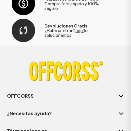
Compra fácil, rápido y 100%
seguro.
Devoluciones Gratis
¿Hubo un error?
aquí
lo
solucionamos.
OFFCORSS
¿Necesitas ayuda?
Términos legales