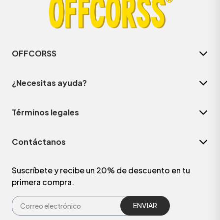
OFFCORSS
¿Necesitas ayuda?
Términos legales
Contáctanos
ÁSICOS
Suscríbete y recibe un 20% de descuento en tu
primera compra.
ÁSICOS
ÁSICOS
ÁSICOS
ENVIAR