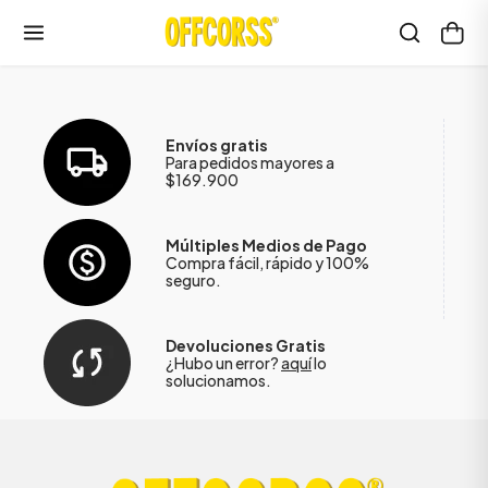
Envíos gratis
Para pedidos mayores a
$169.900
Múltiples Medios de Pago
Compra fácil, rápido y 100%
seguro.
Devoluciones Gratis
¿Hubo un error?
aquí
lo
solucionamos.