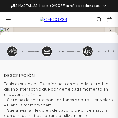
¡ÚLTIMAS TALLAS! Hasta
60%OFF
en ref. seleccionadas.
Fácil amarre
Suave bienestar
Luz tipo LED
DESCRIPCIÓN
Tenis casuales de Transformers en material sintético,
diseño interactivo que convierte cada momento en
una aventura única.
- Sistema de amarre con cordones y correas en velcro
- Plantilla memory foam
- Suela liviana, flexible y de caucho de origen natural
con características de antideslizamiento