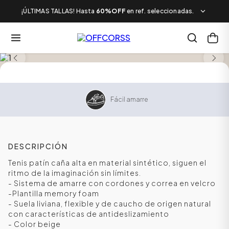
¡ÚLTIMAS TALLAS! Hasta
60%OFF
en ref. seleccionadas.
SALE
Fácil amarre
DESCRIPCIÓN
Tenis patín caña alta en material sintético, siguen el
ritmo de la imaginación sin límites.
- Sistema de amarre con cordones y correa en velcro
-Plantilla memory foam
- Suela liviana, flexible y de caucho de origen natural
con características de antideslizamiento
- Color beige