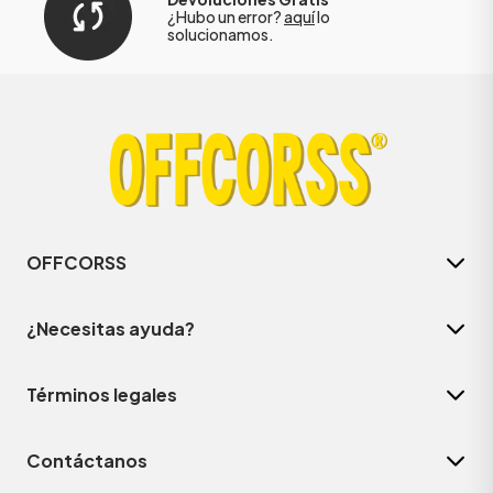
¿Hubo un error?
aquí
lo
solucionamos.
OFFCORSS
¿Necesitas ayuda?
Términos legales
Contáctanos