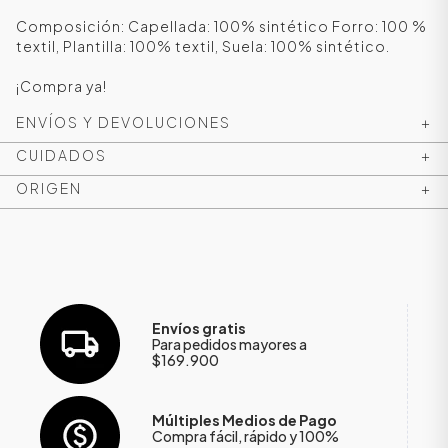
Composición: Capellada: 100% sintético Forro: 100 %
textil, Plantilla: 100% textil, Suela: 100% sintético.
¡Compra ya!
ENVÍOS Y DEVOLUCIONES
+
CUIDADOS
+
ORIGEN
+
ÁSICOS
ÁSICOS
ÁSICOS
Envíos gratis
Para pedidos mayores a
$169.900
ÁSICOS
Múltiples Medios de Pago
Compra fácil, rápido y 100%