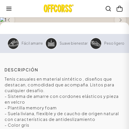
SALE
Fácil amarre
Suave bienestar
Peso ligero
DESCRIPCIÓN
Tenis casuales en material sintético , diseños que
destacan, comodidad que acompaña. Listos para
cualquier desafío.
- Sistema de amarre con cordones elásticos y pieza
en velcro
- Plantilla memory foam
- Suela liviana, flexible y de caucho de origen natural
con características de antideslizamiento
- Color gris