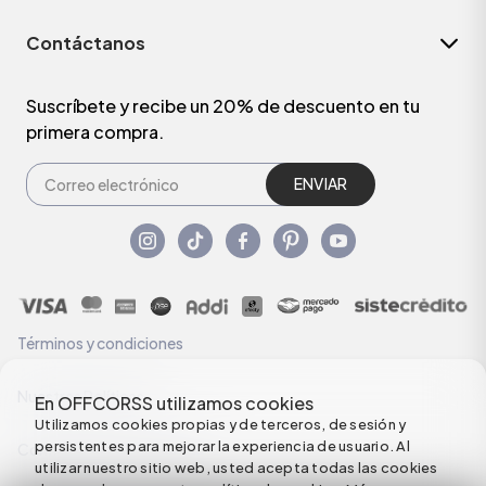
Contáctanos
Suscríbete y recibe un 20% de descuento en tu
primera compra.
ENVIAR
Términos y condiciones
Nuestras Políticas
En OFFCORSS utilizamos cookies
Utilizamos cookies propias y de terceros, de sesión y
persistentes para mejorar la experiencia de usuario. Al
Configuración de Cookies
utilizar nuestro sitio web, usted acepta todas las cookies