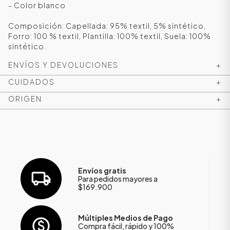
- Color blanco
Composición: Capellada: 95% textil, 5% sintético,
Forro: 100 % textil, Plantilla: 100% textil, Suela: 100%
sintético.
ENVÍOS Y DEVOLUCIONES
+
CUIDADOS
+
ORIGEN
+
Envíos gratis
Para pedidos mayores a
$169.900
Múltiples Medios de Pago
Compra fácil, rápido y 100%