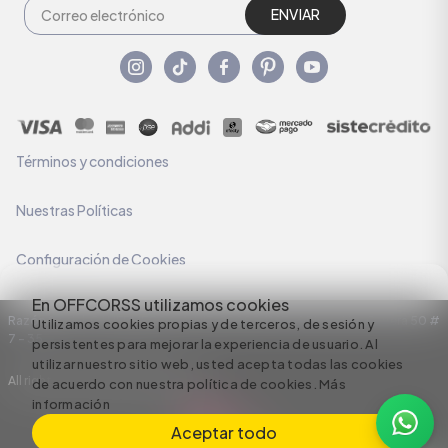
ENVIAR
Términos y condiciones
Nuestras Políticas
Configuración de Cookies
En OFFCORSS utilizamos cookies
Razón Social: C.I HERMECO S.A. NIT: 890924167-6 Dirección: Carrera 50 #
Utilizamos cookies propias y de terceros, de sesión y
7 – 35
persistentes para mejorar la experiencia de usuario. Al
utilizar nuestro sitio web, usted acepta todas las cookies
All rights reserved empowered by
de acuerdo con nuestra política de cookies.
Más
información
Aceptar todo