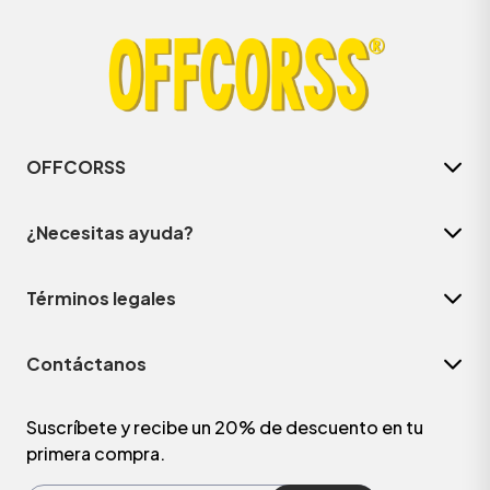
OFFCORSS
¿Necesitas ayuda?
Términos legales
ÁSICOS
Contáctanos
ÁSICOS
ÁSICOS
Suscríbete y recibe un 20% de descuento en tu
primera compra.
ÁSICOS