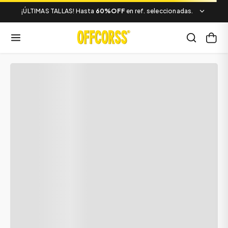
¡ÚLTIMAS TALLAS! Hasta
60%OFF
en ref. seleccionadas.