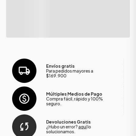
Envíos gratis
Para pedidos mayores a
$169.900
Múltiples Medios de Pago
Compra fácil, rápido y 100%
seguro.
Devoluciones Gratis
¿Hubo un error?
aquí
lo
solucionamos.