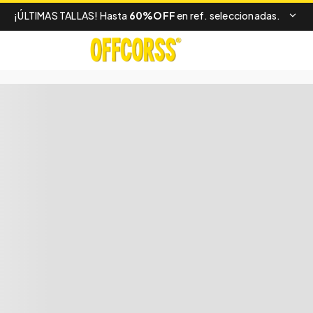
¡ÚLTIMAS TALLAS! Hasta
60%OFF
en ref. seleccionadas.