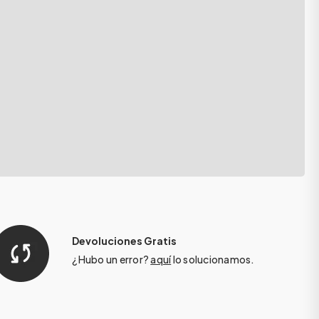
Devoluciones Gratis
¿Hubo un error?
aquí
lo solucionamos.