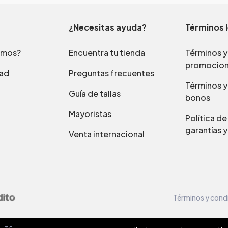
¿Necesitas ayuda?
Términos 
omos?
Encuentra tu tienda
Términos y
promocio
dad
Preguntas frecuentes
Términos y
Guía de tallas
bonos
Mayoristas
Política d
garantías y
Venta internacional
Términos y cond