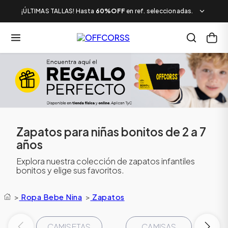
¡ÚLTIMAS TALLAS! Hasta
60%OFF
en ref. seleccionadas.
Zapatos para niñas bonitos de 2 a 7
años
Explora nuestra colección de zapatos infantiles
bonitos y elige sus favoritos.
>
Ropa Bebe Nina
>
Zapatos
CAMISETAS
CAMISAS