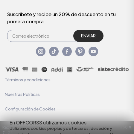
Suscríbete y recibe un 20% de descuento en tu
primera compra.
ENVIAR
Términos y condiciones
Nuestras Políticas
Configuración de Cookies
En OFFCORSS utilizamos cookies
Razón Social: C.I HERMECO S.A. NIT: 890924167-6 Dirección: Carrera 50 #
Utilizamos cookies propias y de terceros, de sesión y
7 – 35