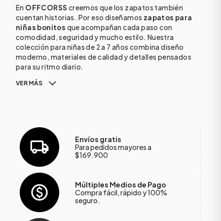
En
OFFCORSS
creemos que los zapatos también
cuentan historias. Por eso diseñamos
zapatos para
niñas bonitos
que acompañan cada paso con
comodidad, seguridad y mucho estilo. Nuestra
colección para niñas de 2 a 7 años combina diseño
moderno, materiales de calidad y detalles pensados
para su ritmo diario.
VER MÁS
Envíos gratis
Para pedidos mayores a
$169.900
Múltiples Medios de Pago
Compra fácil, rápido y 100%
seguro.