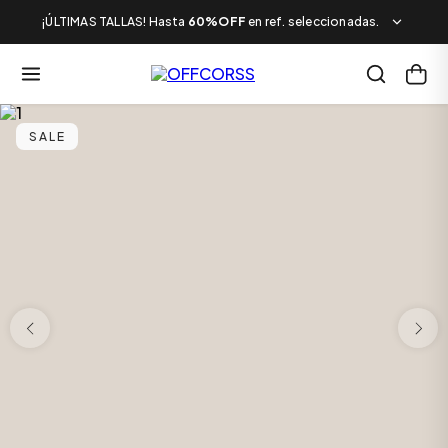
¡ÚLTIMAS TALLAS! Hasta
60%OFF
en ref. seleccionadas.
SALE