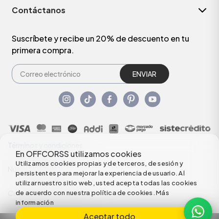
Contáctanos
Suscríbete y recibe un 20% de descuento en tu
primera compra.
ENVIAR
Términos y condiciones
En OFFCORSS utilizamos cookies
Utilizamos cookies propias y de terceros, de sesión y
Nuestras Políticas
persistentes para mejorar la experiencia de usuario. Al
utilizar nuestro sitio web, usted acepta todas las cookies
de acuerdo con nuestra política de cookies.
Más
Configuración de Cookies
información
Aceptar todo