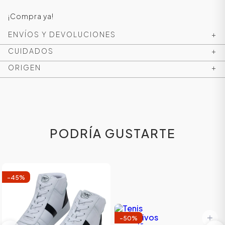
¡Compra ya!
ENVÍOS Y DEVOLUCIONES
+
CUIDADOS
+
ORIGEN
+
PODRÍA GUSTARTE
-
45
%
-
50
%