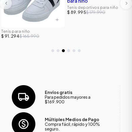
Tenis deportivos para niño
$ 89.995
$ 179.990
Tenis para niño
$ 91.294
$ 165.990
Envíos gratis
Para pedidos mayores a
$169.900
Múltiples Medios de Pago
Compra fácil, rápido y 100%
seguro.