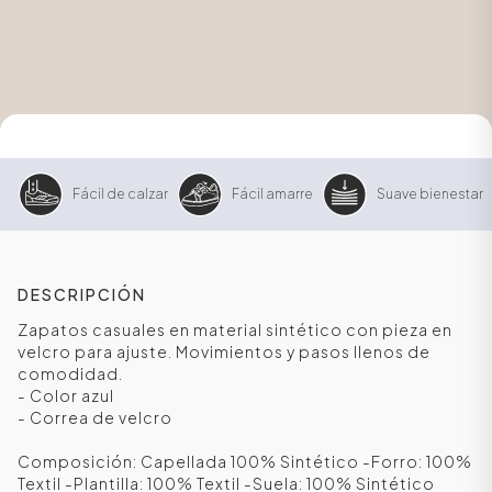
Fácil de calzar
Fácil amarre
Suave bienestar
DESCRIPCIÓN
ÁSICOS
Zapatos casuales en material sintético con pieza en
velcro para ajuste. Movimientos y pasos llenos de
comodidad.
- Color azul
ÁSICOS
- Correa de velcro
ÁSICOS
ÁSICOS
Composición: Capellada 100% Sintético -Forro: 100%
Textil -Plantilla: 100% Textil -Suela: 100% Sintético