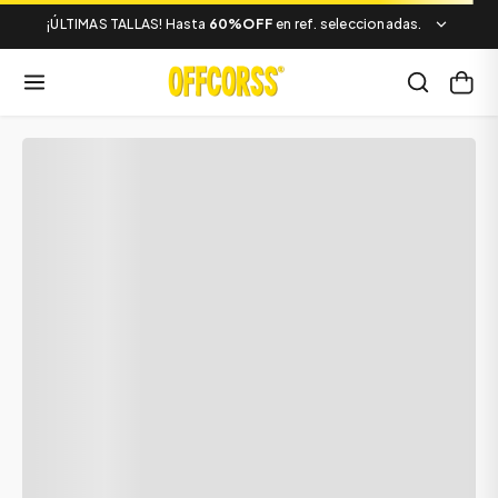
¡ÚLTIMAS TALLAS! Hasta
60%OFF
en ref. seleccionadas.