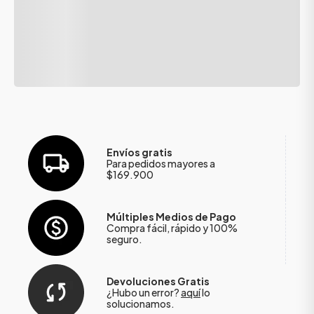
Envíos gratis
Para pedidos mayores a
$169.900
Múltiples Medios de Pago
Compra fácil, rápido y 100%
seguro.
Devoluciones Gratis
¿Hubo un error?
aquí
lo
solucionamos.