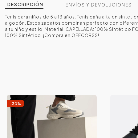
DESCRIPCIÓN
ENVÍOS Y DEVOLUCIONES
Tenis para niños de 5 a 13 años. Tenis caña alta en sinteti
algodón. Estos zapatos combinan perfecto con difere
a tu niño y estilo. Material: CAPELLADA: 100% Sintético 
100% Sintético. ¡Compra en OFFCORSS!
-
30
%