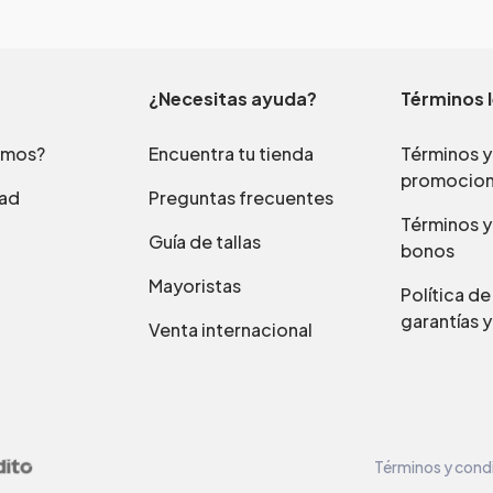
¿Necesitas ayuda?
Términos 
omos?
Encuentra tu tienda
Términos y
promocio
dad
Preguntas frecuentes
Términos y
Guía de tallas
bonos
Mayoristas
Política d
garantías y
Venta internacional
Términos y cond