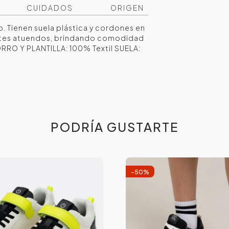
CUIDADOS
ORIGEN
co. Tienen suela plástica y cordones en
ntes atuendos, brindando comodidad
FORRO Y PLANTILLA: 100% Textil SUELA:
PODRÍA GUSTARTE
-
50
%