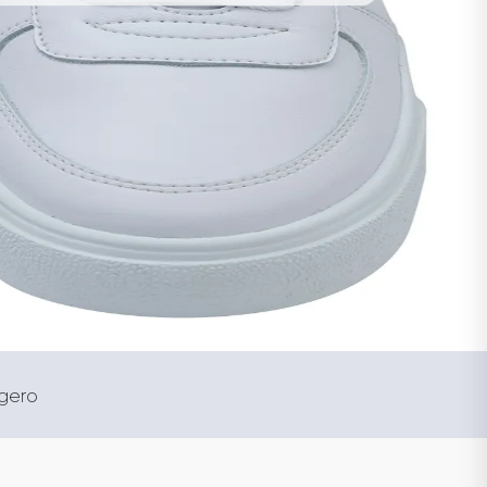
igero