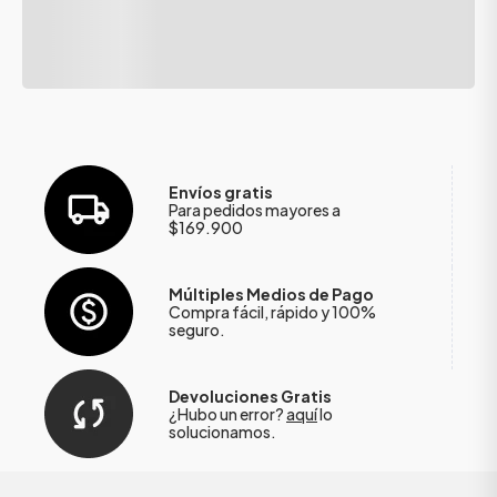
Envíos gratis
Para pedidos mayores a
$169.900
Múltiples Medios de Pago
Compra fácil, rápido y 100%
seguro.
Devoluciones Gratis
¿Hubo un error?
aquí
lo
solucionamos.