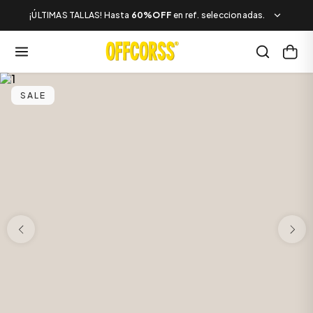
¡ÚLTIMAS TALLAS! Hasta
60%OFF
en ref. seleccionadas.
SALE