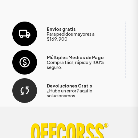
Envíos gratis
Para pedidos mayores a
$169.900
Múltiples Medios de Pago
Compra fácil, rápido y 100%
seguro.
Devoluciones Gratis
¿Hubo un error?
aquí
lo
solucionamos.