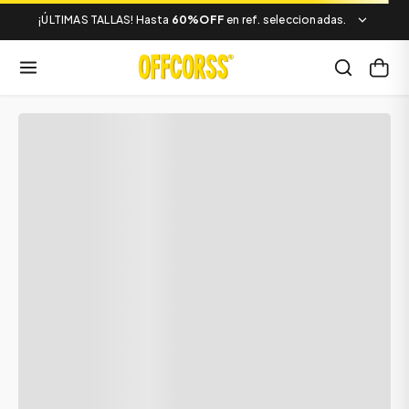
¡ÚLTIMAS TALLAS! Hasta
60%OFF
en ref. seleccionadas.