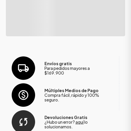
Envíos gratis
Para pedidos mayores a
$169.900
Múltiples Medios de Pago
Compra fácil, rápido y 100%
seguro.
Devoluciones Gratis
¿Hubo un error?
aquí
lo
solucionamos.