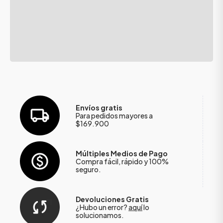
Envíos gratis
Para pedidos mayores a
$169.900
Múltiples Medios de Pago
Compra fácil, rápido y 100%
seguro.
Devoluciones Gratis
¿Hubo un error?
aquí
lo
solucionamos.