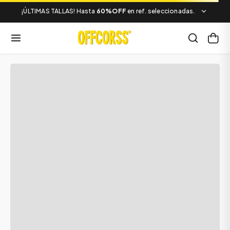
¡ÚLTIMAS TALLAS! Hasta
60%OFF
en ref. seleccionadas.