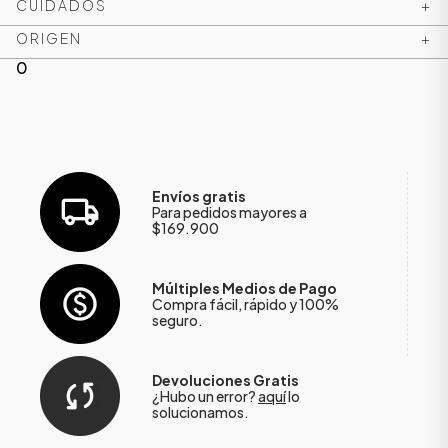
CUIDADOS
+
ORIGEN
+
0
Envíos gratis
Para pedidos mayores a
$169.900
Múltiples Medios de Pago
Compra fácil, rápido y 100%
seguro.
Devoluciones Gratis
¿Hubo un error?
aquí
lo
solucionamos.