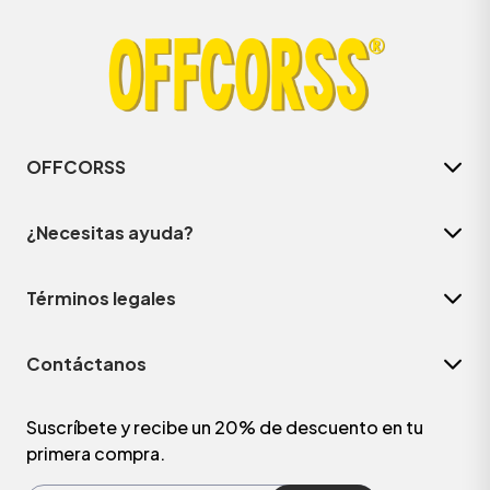
OFFCORSS
¿Necesitas ayuda?
Términos legales
ÁSICOS
Contáctanos
ÁSICOS
ÁSICOS
Suscríbete y recibe un 20% de descuento en tu
primera compra.
ÁSICOS